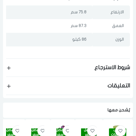
الارتفاع
75.8 سم
العمق
87.3 سم
الوزن
86 كيلو
شروط الاسترجاع
التعليقات
يٌشحن معها
أقوى
أفضل
أفضل
أفضل
أفضل
الصفقات
سعر
سعر
سعر
سعر