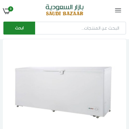
0
ابحث