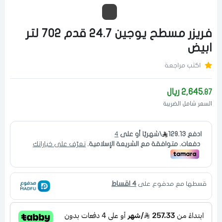
فريزر مسطح يوجين 24.7 قدم 702 لتر
ابيض
اكتب مراجعة
2,645.
ريال
87
السعر شامل الضريبة
4 اقساط
قسطها مع مدفوع على