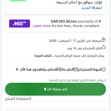
سيصلك في:
الإثنين ١٧ / أغسطس / ٢٠٢٦
قابل للأسترجاع فى 14 يوم
يمكن التوصيل الى مدينة :الرياض,الدرعيه
... [شاهد المزيد]
شروط الاسترجاع
اتصل بنا
أشخاص يشاهدون هذا الآن :
8
لا يمكن اضافة المنتج للسلة قبل اختيار المدينة
اختر مدينتك الان
مشاركة المنتج