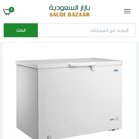
0
ابحث