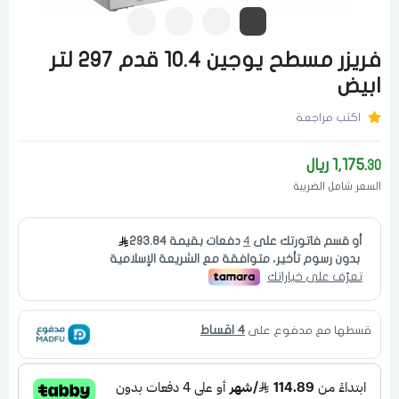
فريزر مسطح يوجين 10.4 قدم 297 لتر
ابيض
اكتب مراجعة
1,175.
ريال
30
السعر شامل الضريبة
4 اقساط
قسطها مع مدفوع على