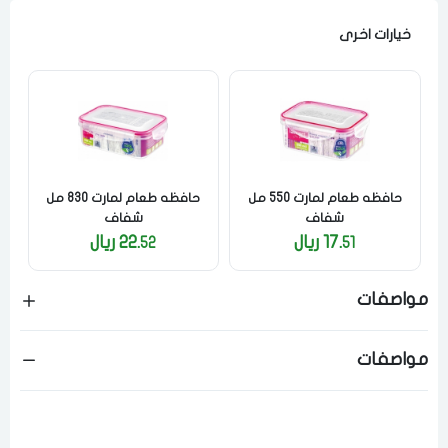
خيارات اخرى
فى حالة تغيير المدينة قد تفقد بعض او كل المنتجات التي تم اضافتها
للسلة مؤخرا
حافظه طعام لمارت 550 مل
حافظه طعام لمارت 830 مل
شفاف
شفاف
17.
ريال
22.
ريال
52
51
مواصفات
مواصفات