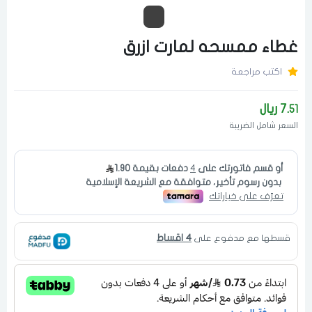
غطاء ممسحه لمارت ازرق
اكتب مراجعة
7.
ريال
51
السعر شامل الضريبة
4 اقساط
قسطها مع مدفوع على