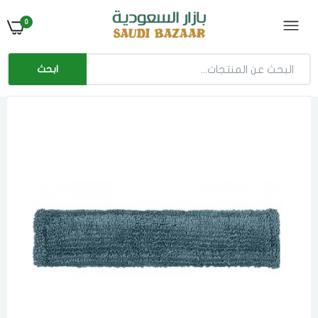
0
ابحث