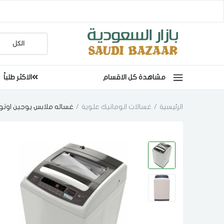
مشاهدة كل الاقسام
الاكثر طلباً
الرئيسية
غسالات اتوماتيك علوية
غساله ملابس يوجين اوتوماتيك