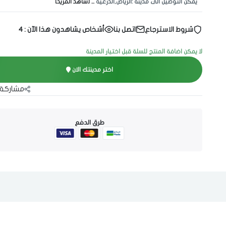
يمكن التوصيل الى مدينة :الرياض,الدرعيه
... [شاهد المزيد]
شروط الاسترجاع
اتصل بنا
أشخاص يشاهدون هذا الآن :
4
لا يمكن اضافة المنتج للسلة قبل اختيار المدينة
اختر مدينتك الان
مشاركة 
طرق الدفع