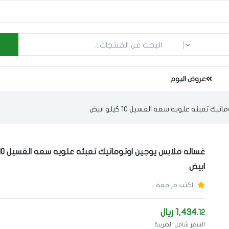
ما الذي تبحث عنه؟
عروض اليوم
 تعبئه علويه سعه الغسيل 10 كيلو ابيض
ابيض
اكتب مراجعة
1,434.
ريال
12
السعر شامل الضريبة