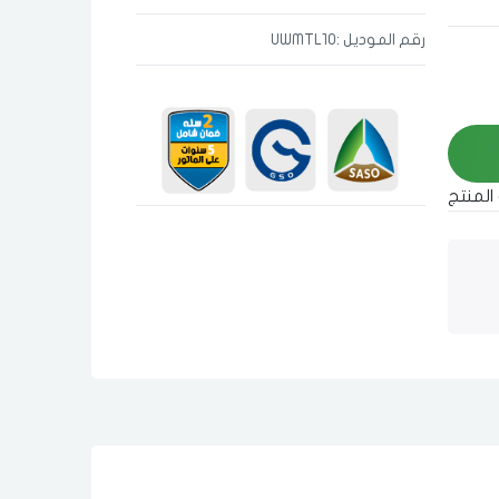
رقم الموديل :UWMTL10
المنتج