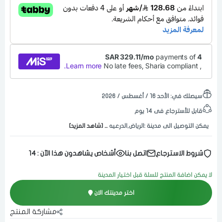
سيصلك في:
الأحد ١٦ / أغسطس / ٢٠٢٦
قابل للأسترجاع فى 14 يوم
يمكن التوصيل الى مدينة :الرياض,الدرعيه
... [شاهد المزيد]
شروط الاسترجاع
اتصل بنا
أشخاص يشاهدون هذا الآن :
14
لا يمكن اضافة المنتج للسلة قبل اختيار المدينة
اختر مدينتك الان
مشاركة المنتج