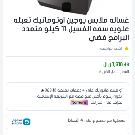
غساله ملابس يوجين اوتوماتيك تعبئه
علويه سعه الغسيل 11 كيلو متعدد
البرامج فضي
اكتب مراجعة
1,316.
ريال
46
السعر شامل الضريبة
4 اقساط
قسطها مع مدفوع على