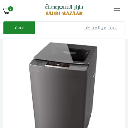
0
ابحث