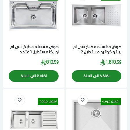
حوض مغسله مطبخ سي ام
حوض مغسله مطبخ سي ام
بينتو كواترو مستطيل 2
اوريكا مستطيل 1 فتحه
فتحه 19x50x116 سم
5.1x8.6x22 سم مصنوع من
810.
1,610.
59
59
مصنوع من مواد عاليه
مواد عاليه الجوده ستيل
الجوده ستيل ايطالي
ايطالي
اضافة الى السلة
اضافة الى السلة
افضل جوده
افضل جوده