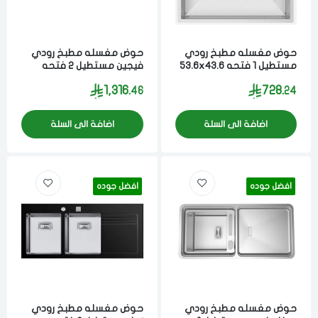
حوض مغسله مطبخ رودي
حوض مغسله مطبخ رودي
مستطيل 1 فتحه 53.6x43.6
فيجين مستطيل 2 فتحه
سم مصنوع من مواد عاليه
50x116 سم مصنوع من مواد
1,316.
728.
46
24
الجوده ستيل برتغالي
عاليه الجوده ستيل برتغالي
اضافة الى السلة
اضافة الى السلة
افضل جوده
افضل جوده
حوض مغسله مطبخ رودي
حوض مغسله مطبخ رودي