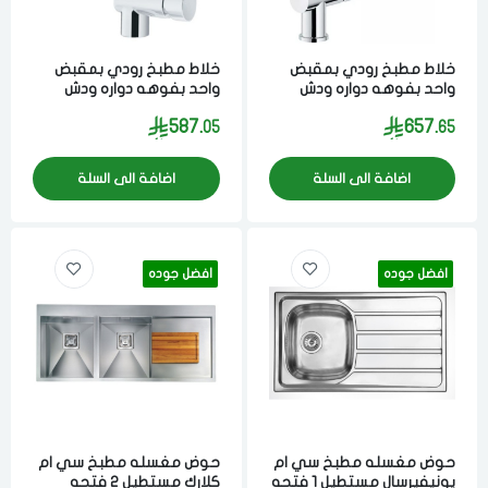
خلاط مطبخ رودي بمقبض
خلاط مطبخ رودي بمقبض
واحد بفوهه دواره ودش
واحد بفوهه دواره ودش
يسحب للخارج 5x14.2x31 سم
يسحب للخارج
587.
657.
05
65
مصنوع من مواد عاليه
20.5x20.5x26.3 سم مصنوع
الجوده ستيل برتغالي
من مواد عاليه الجوده ستيل
برتغالي
اضافة الى السلة
اضافة الى السلة
افضل جوده
افضل جوده
حوض مغسله مطبخ سي ام
حوض مغسله مطبخ سي ام
يونيفيرسال مستطيل 1 فتحه
كلارك مستطيل 2 فتحه