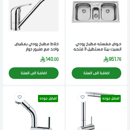
حوض مغسله مطبخ رودي
خلاط مطبخ رودي بمقبض
انسيت بيتا مستطيل 3 فتحه
واحد مع صنبور دوار
20x50x100 سم مصنوع من
5.2x11.5x13.7 سم مصنوع
140.
951.
00
76
مواد عاليه الجوده ستيل
من مواد عاليه الجوده ستيل
برتغالي
برتغالي
اضافة الى السلة
اضافة الى السلة
افضل جوده
افضل جوده