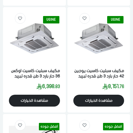
UGINE
UGINE
مكيف سبليت كاسيت يوجين
مكيف سبليت كاسيت اوكس
42 حار بارد 3 طن قدره تبريد
36 حار بارد 3 طن قدره تبريد
37000 وحده كمبروسر
32000 وحده كمبروسر
6,398.
8,151.
83
76
انفيرتر
انفيرتر
مشاهدة الخيارات
مشاهدة الخيارات
افضل جوده
افضل جوده