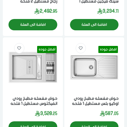
سينك فيجين مستطيل 1
زجاج مستطيل 2 فتحه
فتحه مع غطاء زجاج
53x116 سم مصنوع من مواد
2,492.
3,234.
95
11
40x52.5x110 سم مصنوع
عاليه الجوده ستيل اسود
من مواد عاليه الجوده ستيل
برتغالي
برتغالي
اضافة الى السلة
اضافة الى السلة
افضل جوده
افضل جوده
حوض مغسله مطبخ رودي
حوض مغسله مطبخ رودي
اوكيو بلس مستطيل 1 فتحه
انفيكتوس مستطيل 1 فتحه
50x100 سم مصنوع من
مع مصفاه 50.5x79 سم
3,528.
587.
25
05
مواد عاليه الجوده ستيل
مصنوع من مواد عاليه
برتغالي
الجوده ستيل برتغالي
اضافة الى السلة
اضافة الى السلة