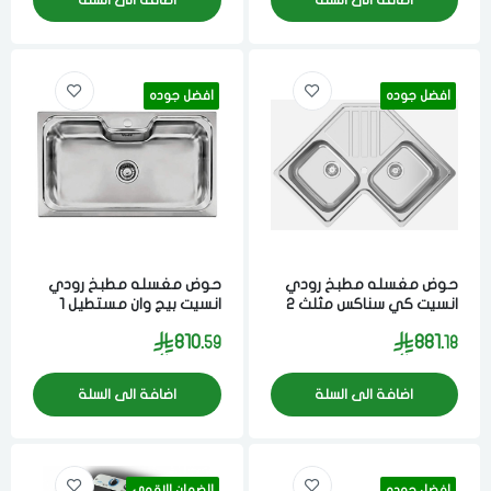
افضل جوده
افضل جوده
حوض مغسله مطبخ رودي
حوض مغسله مطبخ رودي
انسيت كي سناكس مثلث 2
انسيت بيج وان مستطيل 1
فتحه 83x83 سم مصنوع
فتحه 51x86 سم مصنوع من
810.
881.
59
18
من مواد عاليه الجوده ستيل
مواد عاليه الجوده ستيل
برتغالي
برتغالي
اضافة الى السلة
اضافة الى السلة
افضل جوده
الضمان الاقوى