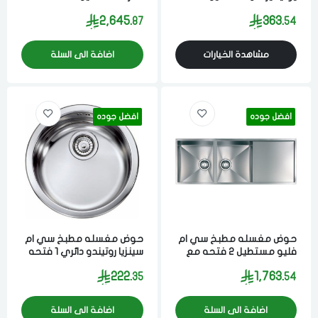
50x86 سم مصنوع من مواد
50x116 سم مصنوع من مواد
2,645.
363.
87
54
عاليه الجوده ستيل ايطالي
عاليه الجوده ستيل ايطالي
مشاهدة الخيارات
اضافة الى السلة
افضل جوده
افضل جوده
حوض مغسله مطبخ سي ام
حوض مغسله مطبخ سي ام
فليو مستطيل 2 فتحه مع
سينزيا روتيندو دائري 1 فتحه
الدخول
تسجيل
مصفاه 19x44x115 سم
16x41x44 سم مصنوع من
اختر المدينة
222.
1,763.
35
54
مصنوع من مواد عاليه
مواد عاليه الجوده ستيل
الجوده ستيل ايطالي
ايطالي
رقم الجوال
*
اضافة الى السلة
اضافة الى السلة