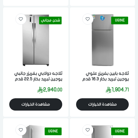
UGINE
شحن مجاني
ثلاجه بابين بفريزر علوي
ثلاجه دولابي بفريزر جانبي
يوجين تبريد بخار 16.3 قدم
يوجين تبريد بخار 22.5 قدم
463 لتر ستيل
637 لتر ستيل
2,940.
1,904.
00
71
مشاهدة الخيارات
مشاهدة الخيارات
UGINE
UGINE