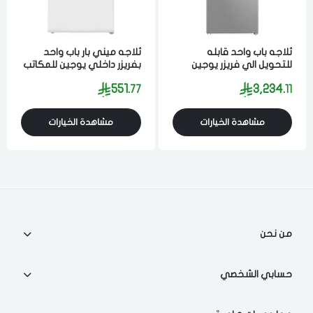
ثلاجه باب واحد قابله
ثلاجه ميني بار باب واحد
للتحويل الي فريزر يوجين
بفريزر داخلي يوجين للمكاتب
تبريد بخار 20.9 قدم 592 لتر
وغرف النوم تبريد ثلج 3.1
551.
3,234.
77
11
ستيل
قدم 90 لتر ابيض
مشاهدة الخيارات
مشاهدة الخيارات
من نحن
حسابي الشخصي