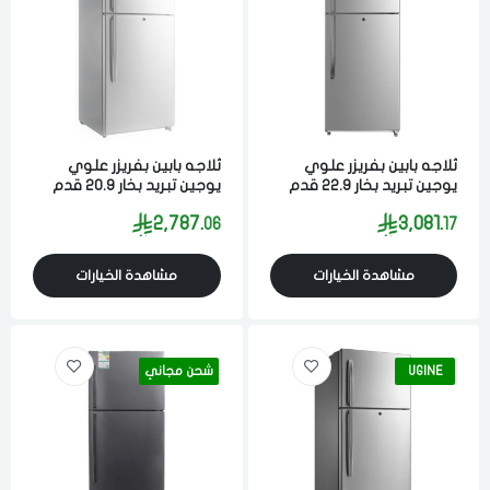
ثلاجه بابين بفريزر علوي
ثلاجه بابين بفريزر علوي
يوجين تبريد بخار 22.9 قدم
يوجين تبريد بخار 20.9 قدم
651 لتر ستيل
594 لتر ابيض
2,787.
3,081.
06
17
مشاهدة الخيارات
مشاهدة الخيارات
UGINE
شحن مجاني