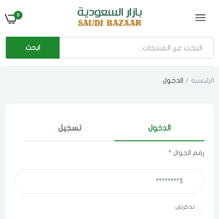
0
ابحث
الرئيسية
الدخول
الدخول
تسجيل
رقم الجوال
*
تذكرنى
اختر المدينة