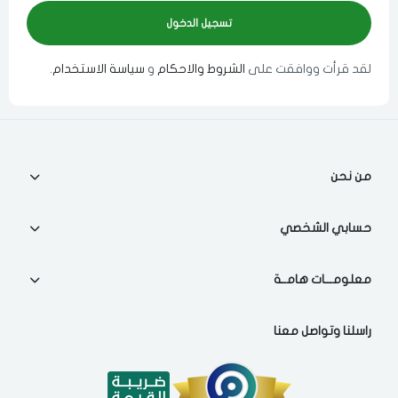
لقد قرأت ووافقت على
الشروط والاحكام
و
سياسة الاستخدام
.
اختر المدينة
اختر المدينة
من نحن
حسابي الشخصي
مسح البيانات
معلومـــات هامــة
راسلنا وتواصل معنا
فى حالة تغيير المدينة قد تفقد بعض او كل المنتجات التي تم اضافتها
للسلة مؤخرا