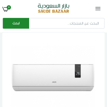
0
ابحث