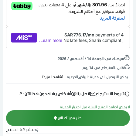
سيصلك في:
الجمعة ١٤ / أغسطس / ٢٠٢٦
قابل للأسترجاع فى 14 يوم
يمكن التوصيل الى مدينة :الرياض,الدرعيه
... [شاهد المزيد]
شروط الاسترجاع
اتصل بنا
أشخاص يشاهدون هذا الآن :
2
لا يمكن اضافة المنتج للسلة قبل اختيار المدينة
اختر مدينتك الان
مشاركة المنتج