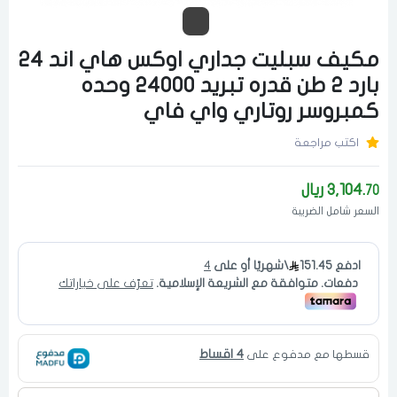
مكيف سبليت جداري اوكس هاي اند 24
بارد 2 طن قدره تبريد 24000 وحده
كمبروسر روتاري واي فاي
اكتب مراجعة
3,104.
ريال
70
السعر شامل الضريبة
4 اقساط
قسطها مع مدفوع على