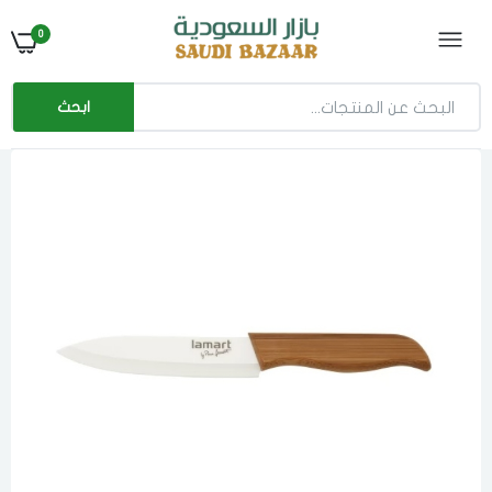
0
ابحث