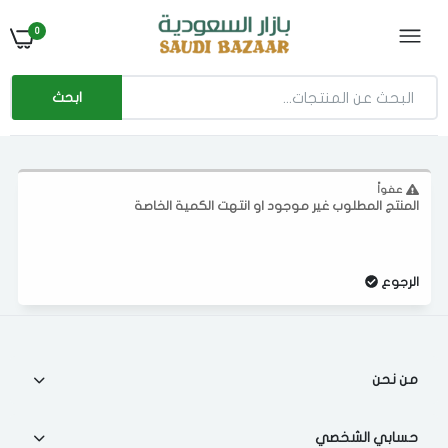
0
ابحث
عفواً
المنتج المطلوب غير موجود او انتهت الكمية الخاصة
الرجوع
الدخول
تسجيل
اختر المدينة
رقم الجوال
*
من نحن
اختر المدينة
حسابي الشخصي