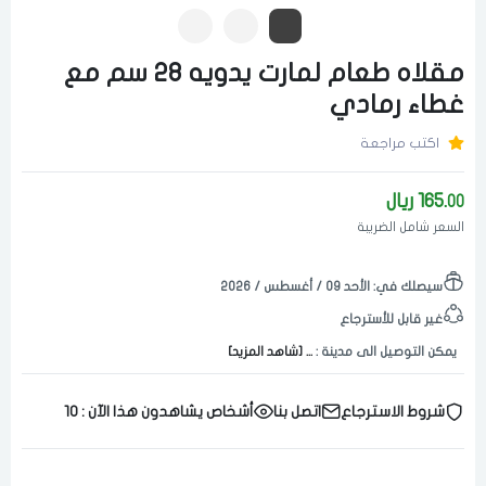
مقلاه طعام لمارت يدويه 28 سم مع
غطاء رمادي
اكتب مراجعة
165.
ريال
00
السعر شامل الضريبة
سيصلك في:
الأحد ٠٩ / أغسطس / ٢٠٢٦
غير قابل للأسترجاع
يمكن التوصيل الى مدينة :
... [شاهد المزيد]
شروط الاسترجاع
اتصل بنا
أشخاص يشاهدون هذا الآن :
10