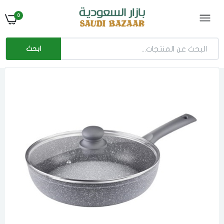
0
ابحث