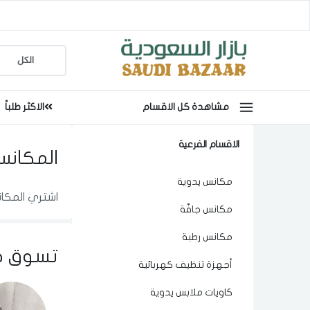
مشاهدة كل الاقسام
الاكثر طلباً
الاقسام الفرعية
المكانس
مكانس يدوية
اشتري المكان
مكانس جافّة
مكانس رطبة
تسوق ح
أجهزة تنظيف كهربائية
كاويات ملابس يدوية