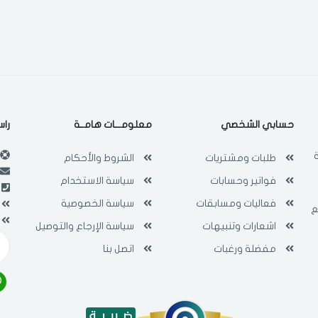
حسابي الشخصي
معلومـــات هامــة
راس
طلبات ومشتريات
الشروط والأحكام
فواتير وحسابات
سياسة الاستخدام
فعاليات ومسابقات
سياسة الخصوصية
ع
اشعارات وتنبيهات
سياسة الإرجاع والتوصيل
مفضلة ورغبات
اتصل بنا