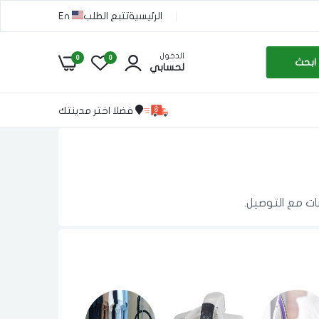
الرئيسية
تتبع الطلب
En
الدخول
0
0
ابحث
لحسابي
فضلا اختر مدينتك
ات مع التوصيل.