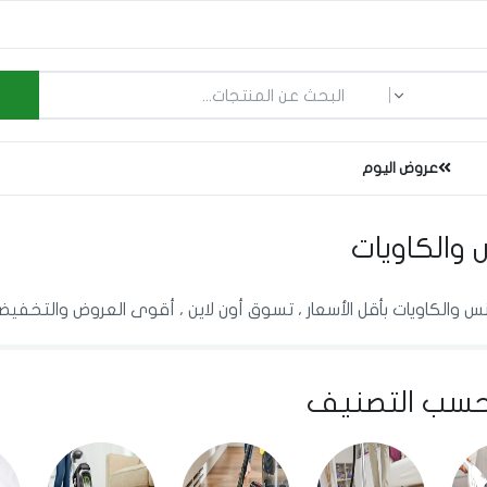
ما الذي تبحث عنه؟
عروض اليوم
 والكاويات
س والكاويات بأقل الأسعار ، تسوق أون لاين ، أقوى العروض والتخفيض
سب التصنيف