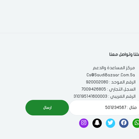
لنا وتواصل معنا
مركز المساعدة والدعم
Cs@SaudiBazaar.Com.Sa
الرقم الموحد : 920002080
السجل التجاري : 7009426805
الرقم الضريبي : 310195141600003
ارسال