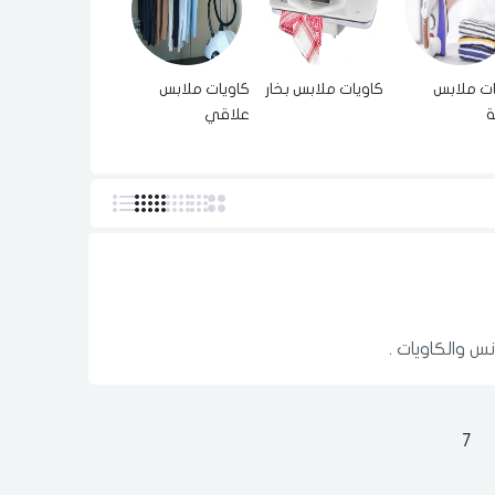
ات ملابس
كاويات ملابس بخار
كاويات ملابس
ة
علاقي
س والكاويات .
7