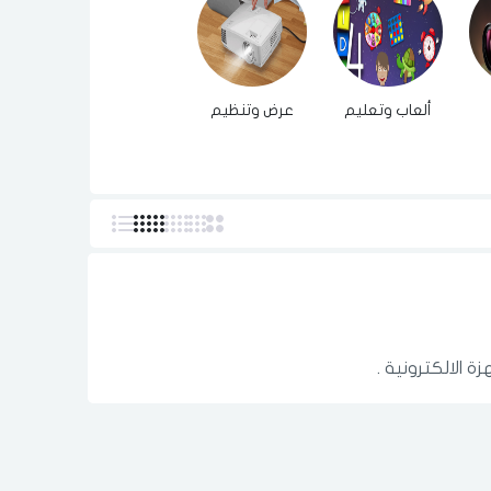
ألعاب وتعليم
عرض وتنظيم
ة الالكترونية .