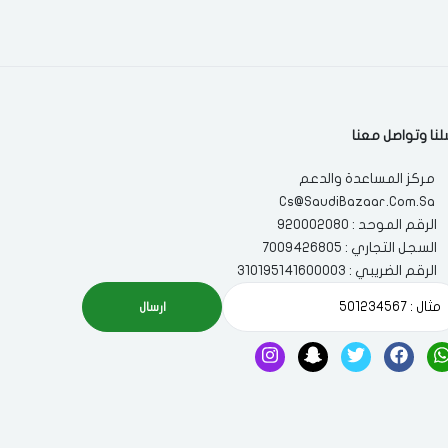
لنا وتواصل معنا
مركز المساعدة والدعم
Cs@SaudiBazaar.Com.Sa
الرقم الموحد : 920002080
السجل التجاري : 7009426805
الرقم الضريبي : 310195141600003
ارسال