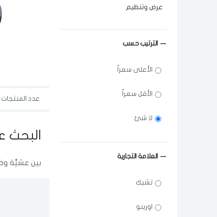
عرض وتنظيم
الترتيب حسب
ش
الأعلى سعراً
الأقل سعراً
عدد المنتجات ال
لا شئ
البحث ع
العلامة التجارية
بين عشيَّة وض
تشيك
اورينو