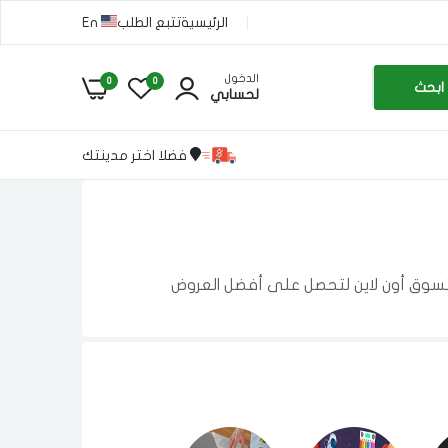
الرئيسية
تتبع الطلب
En
الدخول
0
0
ابحث
لحسابي
فضلا اختر مدينتك
 تسوق أون لاين لتحصل على أفضل العروض