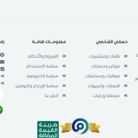
حسابي الشخصي
معلومـــات هامــة
راس
طلبات ومشتريات
الشروط والأحكام
فواتير وحسابات
سياسة الاستخدام
فعاليات ومسابقات
سياسة الخصوصية
ع
اشعارات وتنبيهات
سياسة الإرجاع والتوصيل
مفضلة ورغبات
اتصل بنا