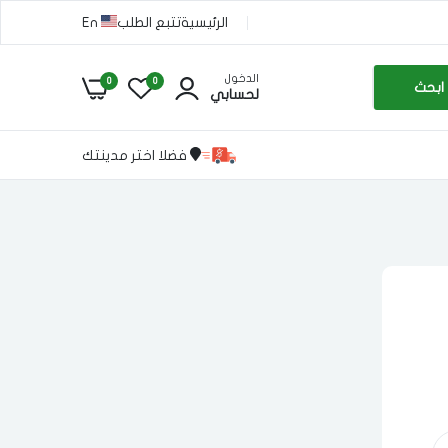
الرئيسية
تتبع الطلب
En
الدخول
0
0
ابحث
لحسابي
فضلا اختر مدينتك