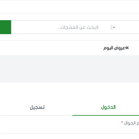
ما الذي تبحث عنه؟
عروض اليوم
الدخول
تسجيل
 الجوال
*