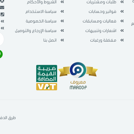
طلبات ومشتريات
الشروط والأحكام
فى حالة تغيير المدينة قد تفقد بعض او كل المنتجات التي تم اضافتها للسلة
مؤخرا
فواتير وحسابات
سياسة الاستخدام
فعاليات ومسابقات
سياسة الخصوصية
ع
اشعارات وتنبيهات
سياسة الإرجاع والتوصيل
مفضلة ورغبات
اتصل بنا
طرق الدفع