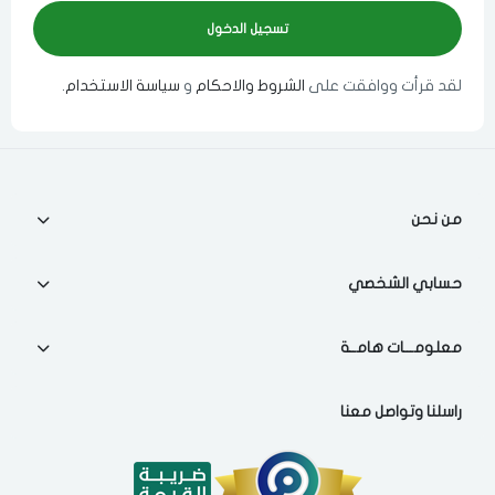
لقد قرأت ووافقت على
الشروط والاحكام
و
سياسة الاستخدام
.
اختر المدينة
اختر المدينة
من نحن
حسابي الشخصي
مسح البيانات
معلومـــات هامــة
راسلنا وتواصل معنا
فى حالة تغيير المدينة قد تفقد بعض او كل المنتجات التي تم اضافتها
للسلة مؤخرا