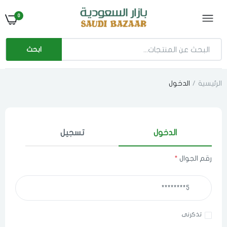
0
ابحث
الرئيسية
الدخول
الدخول
تسجيل
رقم الجوال
*
تذكرنى
اختر المدينة