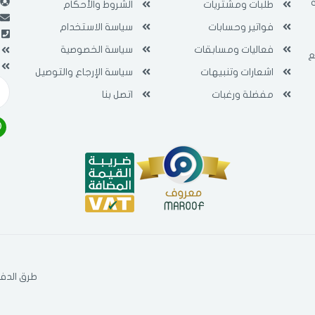
طلبات ومشتريات
الشروط والأحكام
فى حالة تغيير المدينة قد تفقد بعض او كل المنتجات التي تم اضافتها للسلة
مؤخرا
فواتير وحسابات
سياسة الاستخدام
فعاليات ومسابقات
سياسة الخصوصية
ع
اشعارات وتنبيهات
سياسة الإرجاع والتوصيل
مفضلة ورغبات
اتصل بنا
طرق الدفع