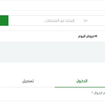
ما الذي تبحث عنه؟
عروض اليوم
الدخول
تسجيل
 الجوال
*