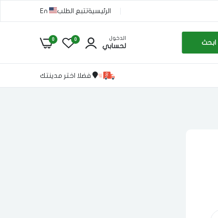
الرئيسية
تتبع الطلب
En
الدخول
0
0
ابحث
لحسابي
فضلا اختر مدينتك