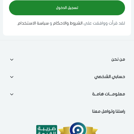
لقد قرأت ووافقت على
الشروط والاحكام
و
سياسة الاستخدام
.
اختر المدينة
اختر المدينة
من نحن
حسابي الشخصي
مسح البيانات
معلومـــات هامــة
راسلنا وتواصل معنا
فى حالة تغيير المدينة قد تفقد بعض او كل المنتجات التي تم اضافتها
للسلة مؤخرا