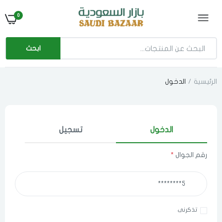
0
ابحث
الرئيسية
الدخول
الدخول
تسجيل
رقم الجوال
*
تذكرنى
اختر المدينة